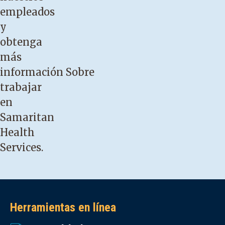
empleados
y
obtenga
más
información
Sobre
trabajar
en
Samaritan
Health
Services.
Herramientas en línea