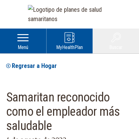
Menú
MyHealthPlan
Buscar
Regresar a Hogar
Samaritan reconocido
como el empleador más
saludable